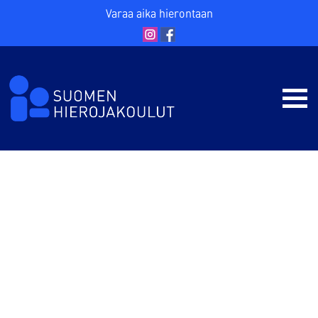
Varaa aika hierontaan