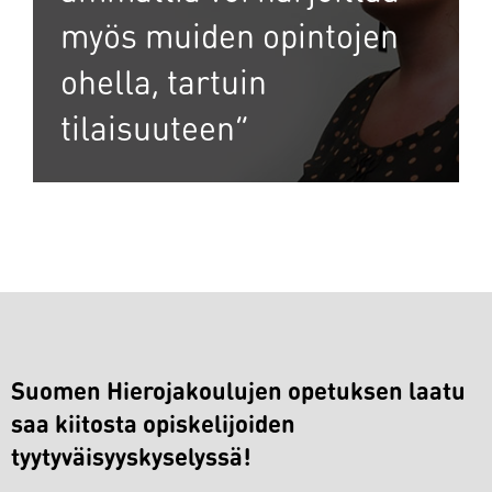
myös muiden opintojen
ohella, tartuin
tilaisuuteen”
Suomen Hierojakoulujen opetuksen laatu
saa kiitosta opiskelijoiden
tyytyväisyyskyselyssä!