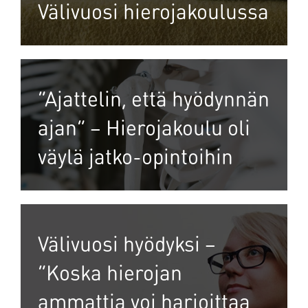
Välivuosi hierojakoulussa
”Ajattelin, että hyödynnän
ajan” – Hierojakoulu oli
väylä jatko-opintoihin
Välivuosi hyödyksi –
”Koska hierojan
ammattia voi harjoittaa