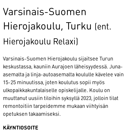
Varsinais-Suomen
Hierojakoulu, Turku
(ent.
Hierojakoulu Relaxi)
Varsinais-Suomen Hierojakoulu sijaitsee Turun
keskustassa, kauniin Aurajoen läheisyydessä. Juna-
asemalta ja linja-autoasemalta koululle kävelee vain
15-25 minuutissa, joten koulutus sopii myös
ulkopaikkakuntalaiselle opiskelijalle. Koulu on
muuttanut uusiin tiloihin syksyllä 2023, jolloin tilat
remontoitiin tarpeidemme mukaan viihtyisän
opetuksen takaamiseksi.
KÄYNTIOSOITE