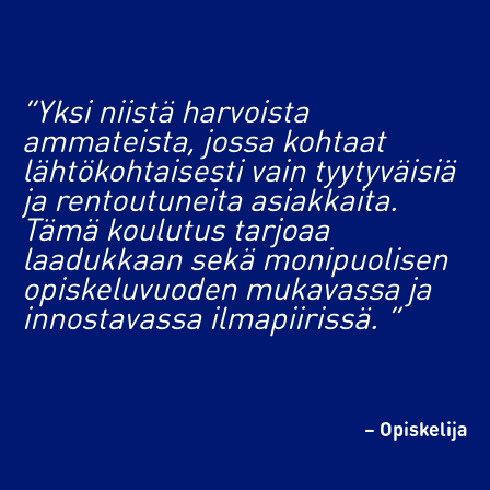
”Yksi niistä harvoista
ammateista, jossa kohtaat
lähtökohtaisesti vain tyytyväisiä
ja rentoutuneita asiakkaita.
Tämä koulutus tarjoaa
laadukkaan sekä monipuolisen
opiskeluvuoden mukavassa ja
innostavassa ilmapiirissä. ”
– Opiskelija