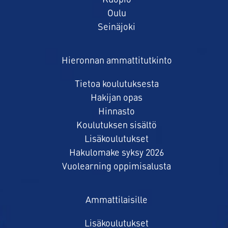
Kuopio
Oulu
Seinäjoki
Hieronnan ammattitutkinto
Tietoa koulutuksesta
Hakijan opas
Hinnasto
Koulutuksen sisältö
Lisäkoulutukset
Hakulomake syksy 2026
Vuolearning oppimisalusta
Ammattilaisille
Lisäkoulutukset