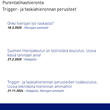
Purentalihashieronta
Trigger- ja faskiahieronnan perusteet
Onko hierojan työ raskasta?
18.3.2025
-
Hierojan ammatti
Suomen Hierojakoulut on työllistävä koulutus: Uusia
käsiä tarvitaan aina!
27.2.2025
-
Hakijalle
Trigger- ja faskiahieronnan perusteiden lisäkoulutus:
Uusia tekniikoita hieronnan ammattiin
21.11.2024
-
Hakijalle
,
Hierojan ammatti