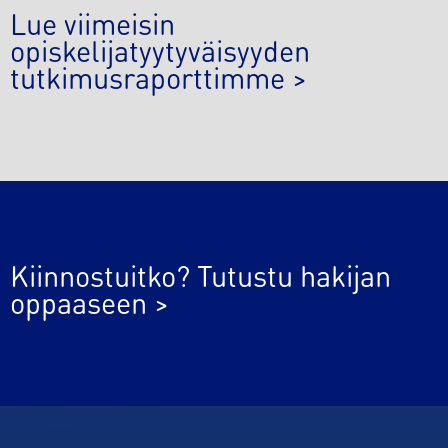
Lue viimeisin
opiskelijatyytyväisyyden
tutkimusraporttimme >
Kiinnostuitko? Tutustu hakijan
oppaaseen >