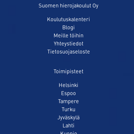
Suomen hierojakoulut Oy
Koulutuskalenteri
Blogi
Meille töihin
Yhteystiedot
Tietosuojaseloste
Toimipisteet
Helsinki
Espoo
Tampere
Turku
Jyväskylä
Lahti