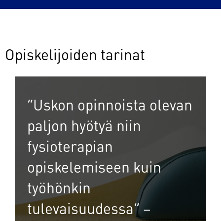
Opiskelijoiden tarinat
”Uskon opinnoista olevan
paljon hyötyä niin
fysioterapian
opiskelemiseen kuin
työhönkin
tulevaisuudessa” –