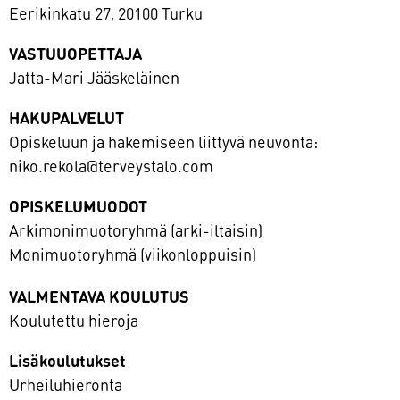
Eerikinkatu 27, 20100 Turku
VASTUUOPETTAJA
Jatta-Mari Jääskeläinen
HAKUPALVELUT
Opiskeluun ja hakemiseen liittyvä neuvonta:
niko.rekola@terveystalo.com
OPISKELUMUODOT
Arkimonimuotoryhmä (arki-iltaisin)
Monimuotoryhmä (viikonloppuisin)
VALMENTAVA KOULUTUS
Koulutettu hieroja
Lisäkoulutukset
Urheiluhieronta