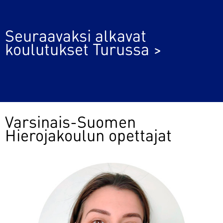
Seuraavaksi alkavat
koulutukset Turussa >
Varsinais-Suomen
Hierojakoulun opettajat