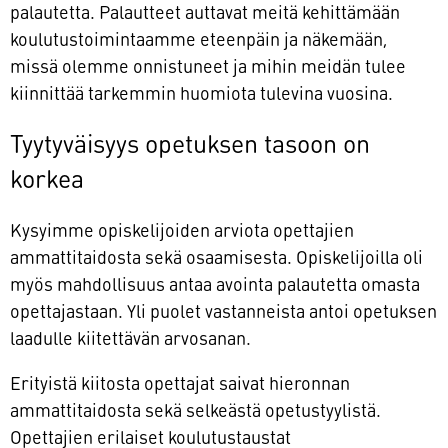
palautetta. Palautteet auttavat meitä kehittämään
koulutustoimintaamme eteenpäin ja näkemään,
missä olemme onnistuneet ja mihin meidän tulee
kiinnittää tarkemmin huomiota tulevina vuosina.
Tyytyväisyys opetuksen tasoon on
korkea
Kysyimme opiskelijoiden arviota opettajien
ammattitaidosta sekä osaamisesta. Opiskelijoilla oli
myös mahdollisuus antaa avointa palautetta omasta
opettajastaan. Yli puolet vastanneista antoi opetuksen
laadulle kiitettävän arvosanan.
Erityistä kiitosta opettajat saivat hieronnan
ammattitaidosta sekä selkeästä opetustyylistä.
Opettajien erilaiset koulutustaustat