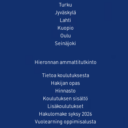
Turku
Jyväskylä
Lahti
Kuopio
Oulu
Seinäjoki
Hieronnan ammattitutkinto
Tietoa koulutuksesta
Hakijan opas
Hinnasto
Koulutuksen sisältö
Lisäkoulutukset
Hakulomake syksy 2026
Vuolearning oppimisalusta