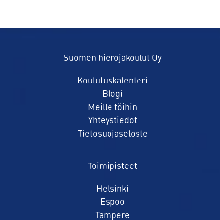
Suomen hierojakoulut Oy
Koulutuskalenteri
Blogi
Meille töihin
Yhteystiedot
Tietosuojaseloste
Toimipisteet
Helsinki
Espoo
Tampere