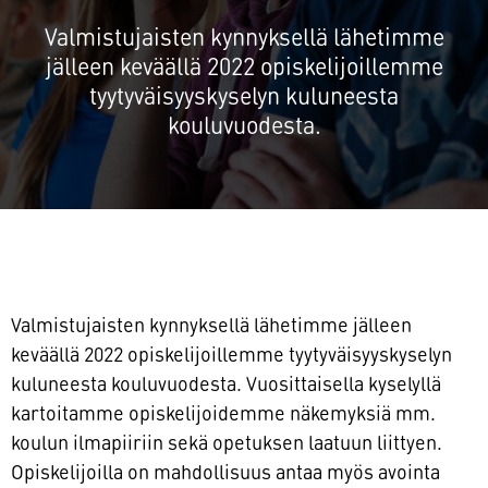
Valmistujaisten kynnyksellä lähetimme
jälleen keväällä 2022 opiskelijoillemme
tyytyväisyyskyselyn kuluneesta
kouluvuodesta.
Valmistujaisten kynnyksellä lähetimme jälleen
keväällä 2022 opiskelijoillemme tyytyväisyyskyselyn
kuluneesta kouluvuodesta. Vuosittaisella kyselyllä
kartoitamme opiskelijoidemme näkemyksiä mm.
koulun ilmapiiriin sekä opetuksen laatuun liittyen.
Opiskelijoilla on mahdollisuus antaa myös avointa