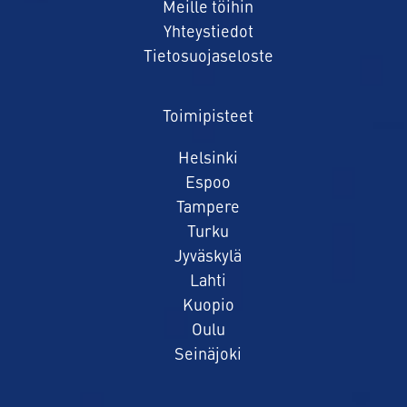
Meille töihin
Yhteystiedot
Tietosuojaseloste
Toimipisteet
Helsinki
Espoo
Tampere
Turku
Jyväskylä
Lahti
Kuopio
Oulu
Seinäjoki