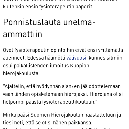
kuitenkin ensin fysioterapeutin paperit.
Ponnistuslauta unelma-
ammattiin
Ovet fysioterapeutin opintoihin eivät ensi yrittämällä
auenneet. Edessä häämötti
välivuosi
, kunnes silmiin
osui paikallislehden ilmoitus Kuopion
hierojakoulusta.
”Ajattelin, että hyödynnän ajan; en jää odottelemaan
vaan lähden opiskelemaan hierojaksi. Hierojana olisi
helpompi päästä fysioterapeuttikouluun.”
Mirka pääsi Suomen Hierojakoulun haastatteluun ja
tiesi heti, että se olisi hänen paikkansa.