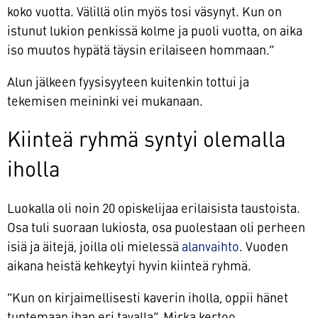
koko vuotta. Välillä olin myös tosi väsynyt. Kun on
istunut lukion penkissä kolme ja puoli vuotta, on aika
iso muutos hypätä täysin erilaiseen hommaan.”
Alun jälkeen fyysisyyteen kuitenkin tottui ja
tekemisen meininki vei mukanaan.
Kiinteä ryhmä syntyi olemalla
iholla
Luokalla oli noin 20 opiskelijaa erilaisista taustoista.
Osa tuli suoraan lukiosta, osa puolestaan oli perheen
isiä ja äitejä, joilla oli mielessä
alanvaihto
. Vuoden
aikana heistä kehkeytyi hyvin kiinteä ryhmä.
”Kun on kirjaimellisesti kaverin iholla, oppii hänet