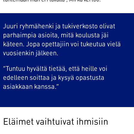
tuntemaan ihan eri tavalla”, Mirka kertoo.
Juuri ryhmähenki ja tukiverkosto olivat
parhaimpia asioita, mitä koulusta jäi
käteen. Jopa opettajiin voi tukeutua vielä
vuosienkin jälkeen.
”Tuntuu hyvältä tietää, että heille voi
edelleen soittaa ja kysyä opastusta
asiakkaan kanssa.”
Eläimet vaihtuivat ihmisiin