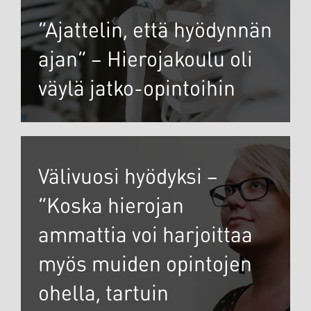
”Ajattelin, että hyödynnän
ajan” – Hierojakoulu oli
väylä jatko-opintoihin
Välivuosi hyödyksi –
”Koska hierojan
ammattia voi harjoittaa
myös muiden opintojen
ohella, tartuin