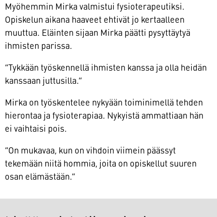
Myöhemmin Mirka valmistui fysioterapeutiksi.
Opiskelun aikana haaveet ehtivät jo kertaalleen
muuttua. Eläinten sijaan Mirka päätti pysyttäytyä
ihmisten parissa.
”Tykkään työskennellä ihmisten kanssa ja olla heidän
kanssaan juttusilla.”
Mirka on työskentelee nykyään toiminimellä tehden
hierontaa ja fysioterapiaa. Nykyistä ammattiaan hän
ei vaihtaisi pois.
”On mukavaa, kun on vihdoin viimein päässyt
tekemään niitä hommia, joita on opiskellut suuren
osan elämästään.”