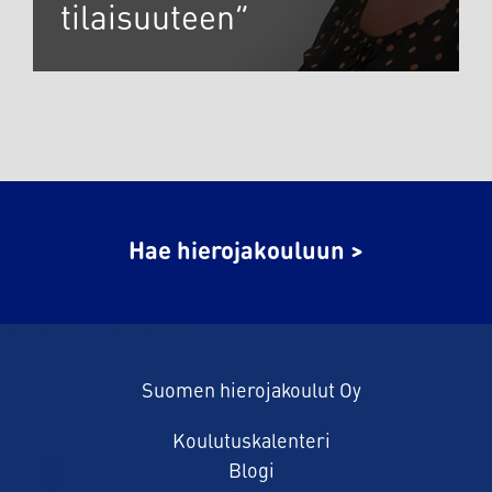
tilaisuuteen”
Hae hierojakouluun >
Suomen hierojakoulut Oy
Koulutuskalenteri
Blogi