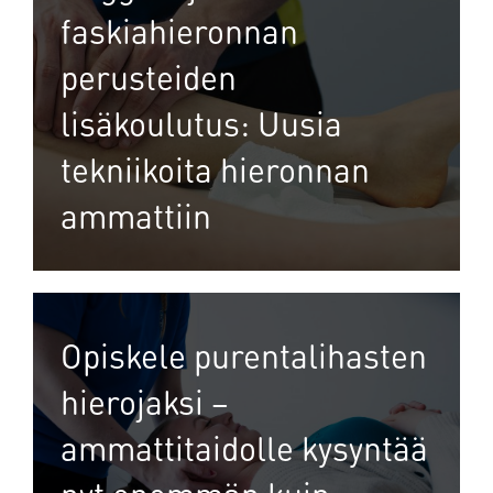
faskiahieronnan
perusteiden
lisäkoulutus: Uusia
tekniikoita hieronnan
ammattiin
Opiskele purentalihasten
hierojaksi –
ammattitaidolle kysyntää