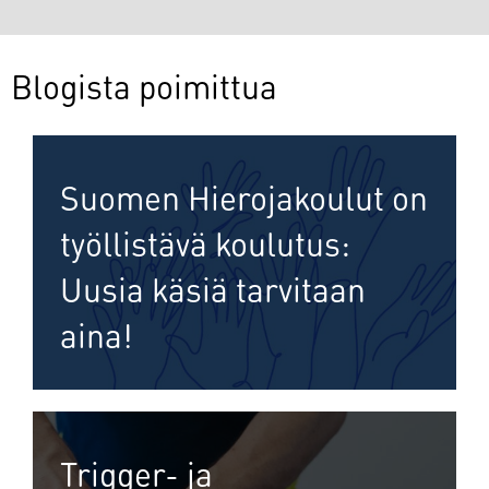
Blogista poimittua
Suomen Hierojakoulut on
työllistävä koulutus:
Uusia käsiä tarvitaan
aina!
Trigger- ja