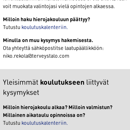
voit muokata valintojasi vielä opintojen alkaessa.
Milloin haku hierojakouluun päättyy?
Tutustu
koulutuskalenteriin.
Minulla on muu kysymys hakemisesta.
Ota yhteyttä sähköpostitse laatupäällikköön:
niko.rekola@terveystalo.com
Yleisimmät
koulutukseen
liittyvät
kysymykset
Milloin hierojakoulu alkaa? Milloin valmistun?
Millainen aikataulu opinnoissa on?
Tutustu
koulutuskalenteriin.