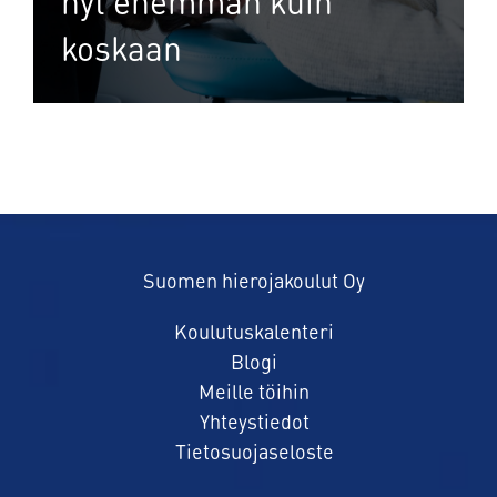
nyt enemmän kuin
koskaan
Suomen hierojakoulut Oy
Koulutuskalenteri
Blogi
Meille töihin
Yhteystiedot
Tietosuojaseloste