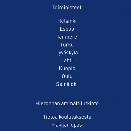
Toimipisteet
Helsinki
Espoo
Tampere
Turku
Jyväskylä
Lahti
Kuopio
Oulu
Seinäjoki
Hieronnan ammattitutkinto
Tietoa koulutuksesta
Hakijan opas