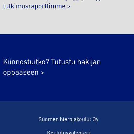
tutkimusraporttimme >
Kiinnostuitko? Tutustu hakijan
oppaaseen >
Suomen hierojakoulut Oy
Koulutuskalenteri