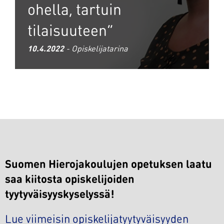
ohella, tartuin
tilaisuuteen”
10.4.2022
- Opiskelijatarina
Suomen Hierojakoulujen opetuksen laatu
saa kiitosta opiskelijoiden
tyytyväisyyskyselyssä!
Lue viimeisin opiskelijatyytyväisyyden