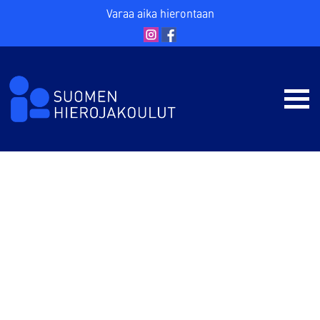
Varaa aika hierontaan