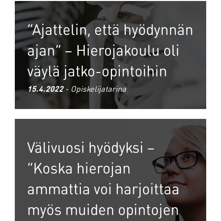
”Ajattelin, että hyödynnän
ajan” – Hierojakoulu oli
väylä jatko-opintoihin
15.4.2022
- Opiskelijatarina
Välivuosi hyödyksi –
”Koska hierojan
ammattia voi harjoittaa
myös muiden opintojen