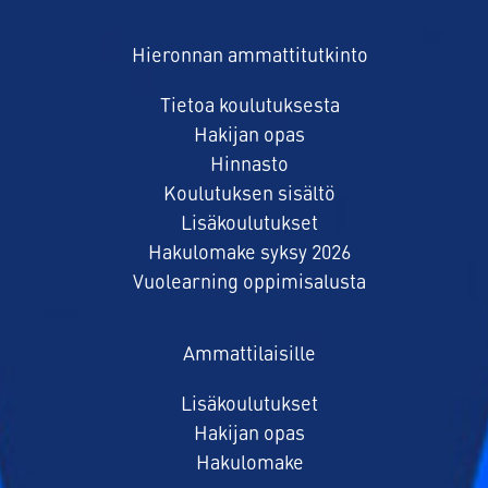
Hieronnan ammattitutkinto
Tietoa koulutuksesta
Hakijan opas
Hinnasto
Koulutuksen sisältö
Lisäkoulutukset
Hakulomake syksy 2026
Vuolearning oppimisalusta
Ammattilaisille
Lisäkoulutukset
Hakijan opas
Hakulomake