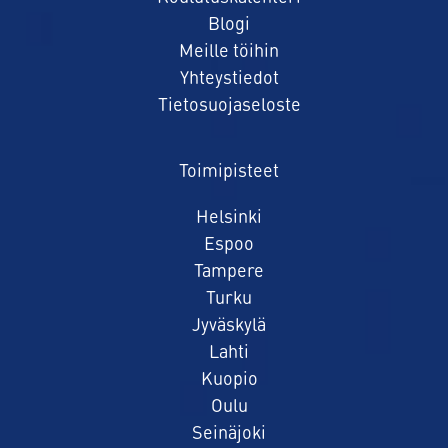
Blogi
Meille töihin
Yhteystiedot
Tietosuojaseloste
Toimipisteet
Helsinki
Espoo
Tampere
Turku
Jyväskylä
Lahti
Kuopio
Oulu
Seinäjoki