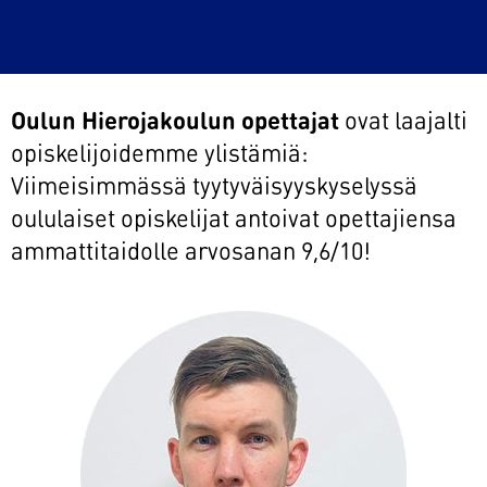
Oulun Hierojakoulun opettajat
ovat laajalti
opiskelijoidemme ylistämiä:
Viimeisimmässä tyytyväisyyskyselyssä
oululaiset opiskelijat antoivat opettajiensa
ammattitaidolle arvosanan 9,6/10!