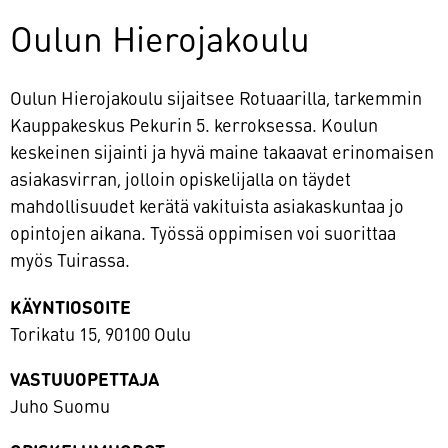
Oulun Hierojakoulu
Oulun Hierojakoulu sijaitsee Rotuaarilla, tarkemmin
Kauppakeskus Pekurin 5. kerroksessa. Koulun
keskeinen sijainti ja hyvä maine takaavat erinomaisen
asiakasvirran, jolloin opiskelijalla on täydet
mahdollisuudet kerätä vakituista asiakaskuntaa jo
opintojen aikana. Työssä oppimisen voi suorittaa
myös Tuirassa.
KÄYNTIOSOITE
Torikatu 15, 90100 Oulu
VASTUUOPETTAJA
Juho Suomu