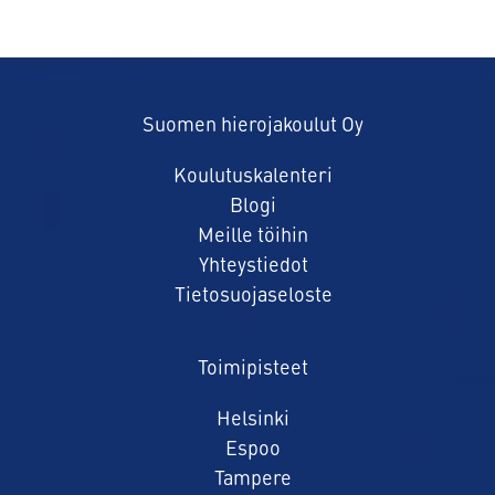
Suomen hierojakoulut Oy
Koulutuskalenteri
Blogi
Meille töihin
Yhteystiedot
Tietosuojaseloste
Toimipisteet
Helsinki
Espoo
Tampere