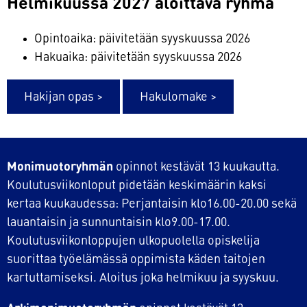
Helmikuussa 2027 aloittava ryhmä
Opintoaika: päivitetään syyskuussa 2026
Hakuaika: päivitetään syyskuussa 2026
Hakijan opas >
Hakulomake >
Monimuotoryhmän
opinnot kestävät 13 kuukautta.
Koulutusviikonloput pidetään keskimäärin kaksi
kertaa kuukaudessa: Perjantaisin klo16.00-20.00 sekä
lauantaisin ja sunnuntaisin klo9.00-17.00.
Koulutusviikonloppujen ulkopuolella opiskelija
suorittaa työelämässä oppimista käden taitojen
kartuttamiseksi. Aloitus joka helmikuu ja syyskuu.