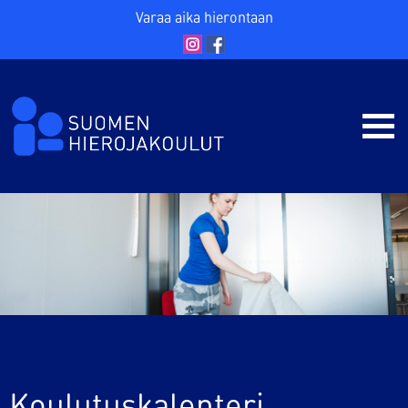
Varaa aika hierontaan
Koulutuskalenteri