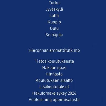
Turku
Jyväskylä
Lahti
Kuopio
Oulu
Seinäjoki
Hieronnan ammattitutkinto
Tietoa koulutuksesta
Hakijan opas
Hinnasto
Koulutuksen sisältö
Lisäkoulutukset
Hakulomake syksy 2026
Vuolearning oppimisalusta