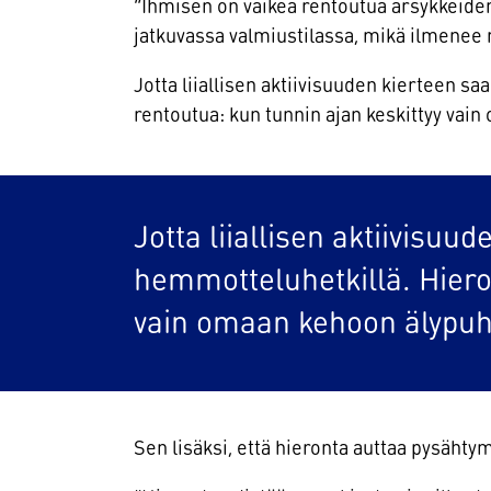
”Ihmisen on vaikea rentoutua ärsykkeide
jatkuvassa valmiustilassa, mikä ilmenee 
Jotta liiallisen aktiivisuuden kierteen s
rentoutua: kun tunnin ajan keskittyy vain
Jotta liiallisen aktiivisuu
hemmotteluhetkillä. Hiero
vain omaan kehoon älypuhe
Sen lisäksi, että hieronta auttaa pysähtym