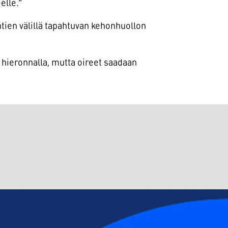
elle.”
tien välillä tapahtuvan kehonhuollon
ä hieronnalla, mutta oireet saadaan