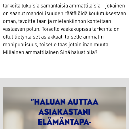
tarkoita lukuisia samanlaisia ammattilaisia – jokainen
on saanut mahdollisuuden räätälöidä koulutuksestaan
oman, tavoitteitaan ja mielenkiinnon kohteitaan
vastaavan polun. Toiselle vaakakupissa tärkeintä on
ollut tietynlaiset asiakkaat, toiselle ammatin
monipuolisuus, toiselle taas jotain ihan muuta.
Millainen ammattilainen Sinä haluat olla?