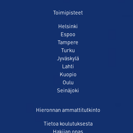
Toimipisteet
Helsinki
Espoo
Tampere
Turku
Jyväskylä
Lahti
Kuopio
Oulu
Seinäjoki
Hieronnan ammattitutkinto
Tietoa koulutuksesta
Hakijan opas