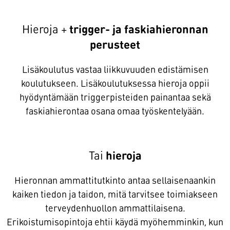
Hieroja +
trigger- ja faskiahieronnan
perusteet
Lisäkoulutus vastaa liikkuvuuden edistämisen
koulutukseen. Lisäkoulutuksessa hieroja oppii
hyödyntämään triggerpisteiden painantaa sekä
faskiahierontaa osana omaa työskentelyään.
Tai
hieroja
Hieronnan ammattitutkinto antaa sellaisenaankin
kaiken tiedon ja taidon, mitä tarvitsee toimiakseen
terveydenhuollon ammattilaisena.
Erikoistumisopintoja ehtii käydä myöhemminkin, kun