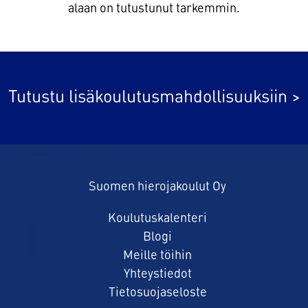
alaan on tutustunut tarkemmin.
Tutustu lisäkoulutusmahdollisuuksiin >
Suomen hierojakoulut Oy
Koulutuskalenteri
Blogi
Meille töihin
Yhteystiedot
Tietosuojaseloste