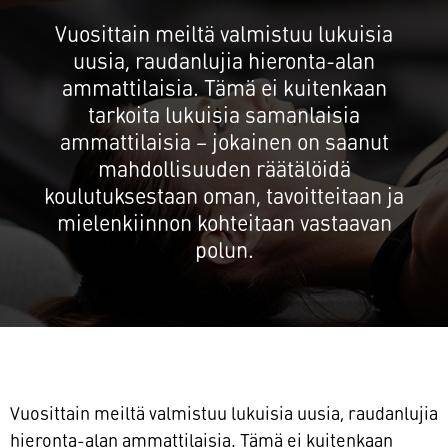
Vuosittain meiltä valmistuu lukuisia
uusia, raudanlujia hieronta-alan
ammattilaisia. Tämä ei kuitenkaan
tarkoita lukuisia samanlaisia
ammattilaisia – jokainen on saanut
mahdollisuuden räätälöidä
koulutuksestaan oman, tavoitteitaan ja
mielenkiinnon kohteitaan vastaavan
polun.
Vuosittain meiltä valmistuu lukuisia uusia, raudanlujia
hieronta-alan ammattilaisia. Tämä ei kuitenkaan