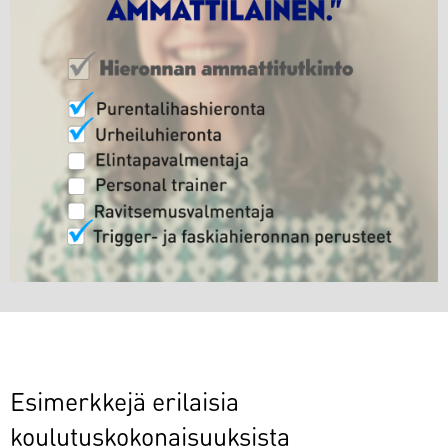
Esimerkkejä erilaisia
koulutuskokonaisuuksista