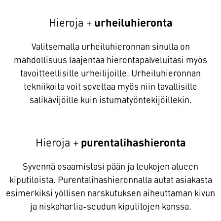
Hieroja +
urheiluhieronta
Valitsemalla urheiluhieronnan sinulla on
mahdollisuus laajentaa hierontapalveluitasi myös
tavoitteellisille urheilijoille. Urheiluhieronnan
tekniikoita voit soveltaa myös niin tavallisille
salikävijöille kuin istumatyöntekijöillekin.
Hieroja +
purentalihashieronta
Syvennä osaamistasi pään ja leukojen alueen
kiputiloista. Purentalihashieronnalla autat asiakasta
esimerkiksi yöllisen narskutuksen aiheuttaman kivun
ja niskahartia-seudun kiputilojen kanssa.