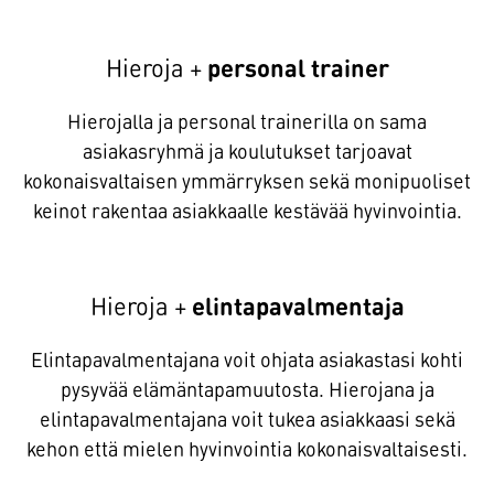
Hieroja +
personal trainer
Hierojalla ja personal trainerilla on sama
asiakasryhmä ja koulutukset tarjoavat
kokonaisvaltaisen ymmärryksen sekä monipuoliset
keinot rakentaa asiakkaalle kestävää hyvinvointia.
Hieroja +
elintapavalmentaja
Elintapavalmentajana voit ohjata asiakastasi kohti
pysyvää elämäntapamuutosta. Hierojana ja
elintapavalmentajana voit tukea asiakkaasi sekä
kehon että mielen hyvinvointia kokonaisvaltaisesti.