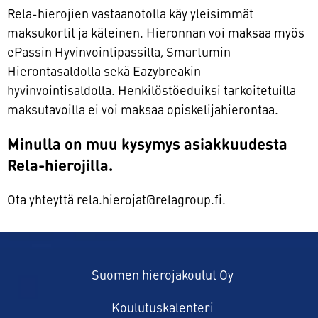
Rela-hierojien vastaanotolla käy yleisimmät
maksukortit ja käteinen. Hieronnan voi maksaa myös
ePassin Hyvinvointipassilla, Smartumin
Hierontasaldolla sekä Eazybreakin
hyvinvointisaldolla. Henkilöstöeduiksi tarkoitetuilla
maksutavoilla ei voi maksaa opiskelijahierontaa.
Minulla on muu kysymys asiakkuudesta
Rela-hierojilla.
Ota yhteyttä rela.hierojat@relagroup.fi.
Suomen hierojakoulut Oy
Koulutuskalenteri