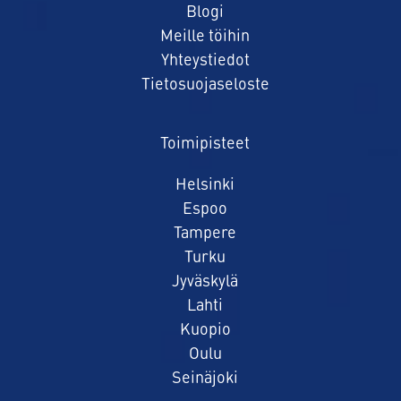
Blogi
Meille töihin
Yhteystiedot
Tietosuojaseloste
Toimipisteet
Helsinki
Espoo
Tampere
Turku
Jyväskylä
Lahti
Kuopio
Oulu
Seinäjoki