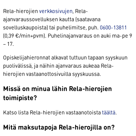
Rela-hierojien
verkkosivujen
, Rela-
ajanvaraussovelluksen kautta (saatavana
sovelluskaupoista) tai puhelimitse, puh.
0600-13811
(0,39 €/min+pvm). Puhelinajanvaraus on auki ma-pe 9
– 17.
Opiskelijahieronnat alkavat tuttuun tapaan syyskuun
puolivälissä, ja näihin ajanvaraus aukeaa Rela-
hierojien vastaanottosivuilla syyskuussa.
Missä on minua lähin Rela-hierojien
toimipiste?
Katso lista Rela-hierojien vastaanotoista
täältä
.
Mitä maksutapoja Rela-hierojilla on?