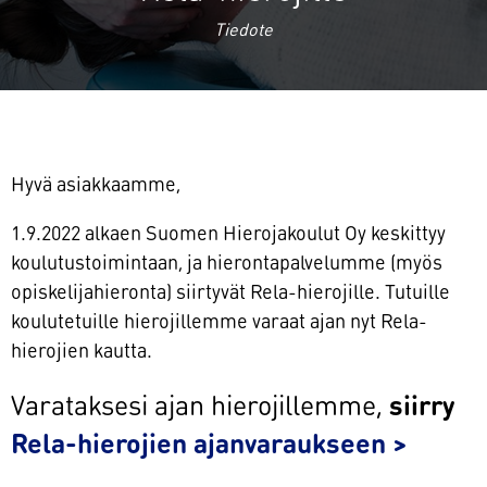
Tiedote
Hyvä asiakkaamme,
1.9.2022 alkaen Suomen Hierojakoulut Oy keskittyy
koulutustoimintaan, ja hierontapalvelumme (myös
opiskelijahieronta) siirtyvät Rela-hierojille. Tutuille
koulutetuille hierojillemme varaat ajan nyt Rela-
hierojien kautta.
Varataksesi ajan hierojillemme,
siirry
Rela-hierojien ajanvaraukseen >