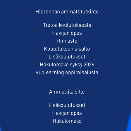
Hieronnan ammattitutkinto
Tietoa koulutuksesta
Hakijan opas
Hinnasto
Koulutuksen sisältö
Lisäkoulutukset
Hakulomake syksy 2026
Vuolearning oppimisalusta
Ammattilaisille
Lisäkoulutukset
Hakijan opas
Hakulomake