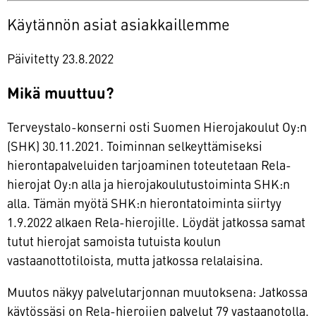
Käytännön asiat asiakkaillemme
Päivitetty 23.8.2022
Mikä muuttuu?
Terveystalo-konserni osti Suomen Hierojakoulut Oy:n
(SHK) 30.11.2021. Toiminnan selkeyttämiseksi
hierontapalveluiden tarjoaminen toteutetaan Rela-
hierojat Oy:n alla ja hierojakoulutustoiminta SHK:n
alla. Tämän myötä SHK:n hierontatoiminta siirtyy
1.9.2022 alkaen Rela-hierojille. Löydät jatkossa samat
tutut hierojat samoista tutuista koulun
vastaanottotiloista, mutta jatkossa relalaisina.
Muutos näkyy palvelutarjonnan muutoksena: Jatkossa
käytössäsi on Rela-hierojien palvelut 79 vastaanotolla.