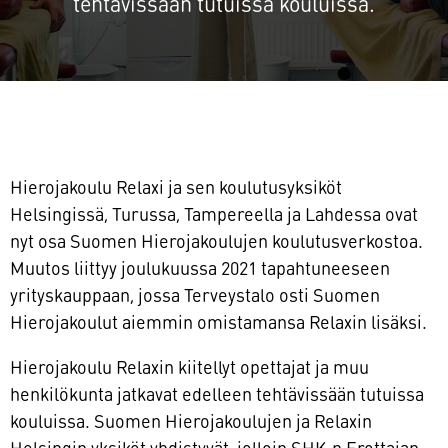
tehtävissään tutuissa kouluissa.
Hierojakoulu Relaxi ja sen koulutusyksiköt
Helsingissä, Turussa, Tampereella ja Lahdessa ovat
nyt osa Suomen Hierojakoulujen koulutusverkostoa.
Muutos liittyy joulukuussa 2021 tapahtuneeseen
yrityskauppaan, jossa Terveystalo osti Suomen
Hierojakoulut aiemmin omistamansa Relaxin lisäksi.
Hierojakoulu Relaxin kiitellyt opettajat ja muu
henkilökunta jatkavat edelleen tehtävissään tutuissa
kouluissa. Suomen Hierojakoulujen ja Relaxin