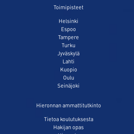
Toimipisteet
Helsinki
Espoo
Tampere
Turku
Jyväskylä
Lahti
Kuopio
Oulu
Seinäjoki
Hieronnan ammattitutkinto
Tietoa koulutuksesta
Hakijan opas