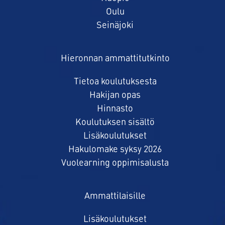
Oulu
Seinäjoki
Hieronnan ammattitutkinto
Tietoa koulutuksesta
Hakijan opas
Hinnasto
Koulutuksen sisältö
Lisäkoulutukset
Hakulomake syksy 2026
Vuolearning oppimisalusta
Ammattilaisille
Lisäkoulutukset