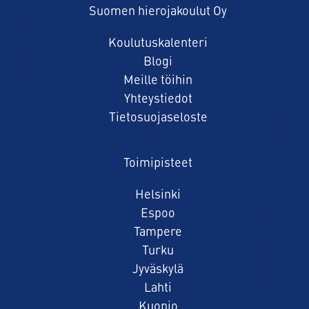
Suomen hierojakoulut Oy
Koulutuskalenteri
Blogi
Meille töihin
Yhteystiedot
Tietosuojaseloste
Toimipisteet
Helsinki
Espoo
Tampere
Turku
Jyväskylä
Lahti
Kuopio