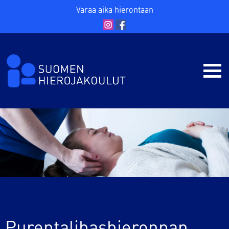
Varaa aika hierontaan
Purentalihashieronnan