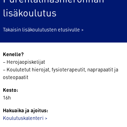
lisäkoulutus
Takaisin lisäkoulutusten etusivulle >
Kenelle?
– Herojaopiskelijat
– Koulutetut hierojat, fysioterapeutit, naprapaatit ja
osteopaatit
Kesto:
16h
Hakuaika ja ajoitus:
Koulutuskalenteri >