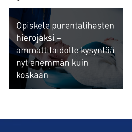
Opiskele purentalihasten
hierojaksi –
ammattitaidolle kysyntää
nyt enemmän kuin
koskaan